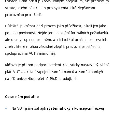
usnadňujícím přístup k výzkumným projektům, ale především
strategickým nástrojem pro systematické zlepšování
pracovního prostředí.
Důležité je vnímat celý proces jako příležitost, nikoli jen jako
pouhou povinnost. Nejde jen o splnění formálních požadavků,
ale o smysluplnou proměnu a iniciaci kulturních i procesních
změn, které mohou zásadně zlepšit pracovní prostředí a
spolupráci na VUT i mimo něj.
Klíčová je přitom podpora vedení, realisticky nastavený Akční
plán VUT a aktivní zapojení zaměstnanců a zaměstnankyň
napříč univerzitou, včetně Ph.D. studujících.
Co se nám podařilo
Na VUT jsme zahájili
systematický a koncepční rozvoj