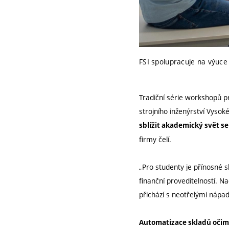
FSI spolupracuje na výuce
Tradiční série workshopů pr
strojního inženýrství Vyso
sblížit akademický svět 
firmy čelí.
„Pro studenty je přínosné s
finanční proveditelností. Na
přichází s neotřelými nápad
Automatizace skladů očim