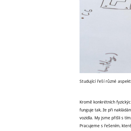
Studující řeší různé aspe
Kromě konkrétních fyzickýc
funguje tak, že při nakládán
vozidla. My jsme přišli s tí
Pracujeme s řešením, které