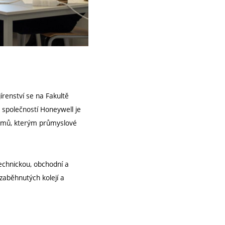
írenství se na Fakultě
 společností Honeywell je
lémů, kterým průmyslové
technickou, obchodní a
 zaběhnutých kolejí a