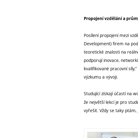
Propojení vzdělání a prům
Posílení propojení mezi vz
Development) firem na pod
teoretické znalosti na reál
podporují inovace, network
kvalifikované pracovní síly,
výzkumu a vývoji.
Studující získají účastí na
že největší lekcí je pro stu
vyřešit. Vždy se taky ptám, 