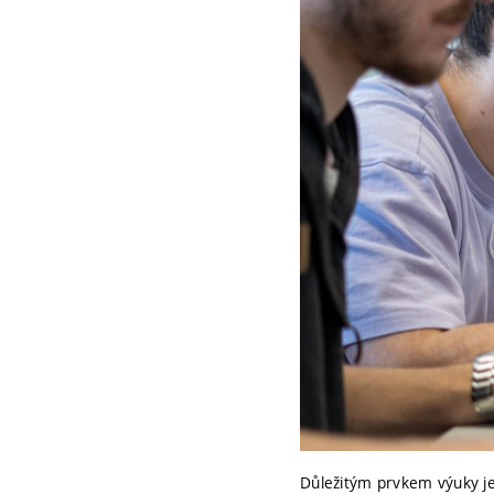
Důležitým prvkem výuky je