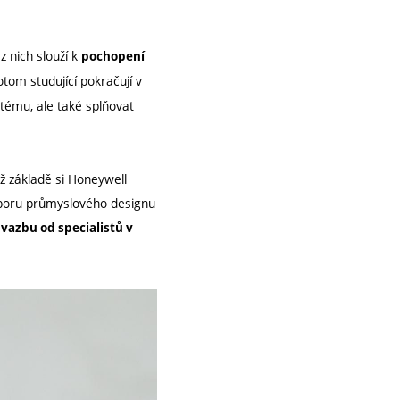
 nich slouží k
pochopení
tom studující pokračují v
tému, ale také splňovat
ž základě si Honeywell
 Odboru průmyslového designu
azbu od specialistů v