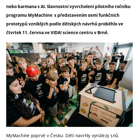
nebo barmana s AI. Slavnostní vyvrcholení pilotního ročníku
programu MyMachine
s představením osmi funkčních
prototypů vzniklých podle dětských návrhů proběhlo ve
čtvrtek 11. června ve
VIDA! science centru
v Brně.
MyMachine poprvé v Česku: Děti navrhly vynálezy snů.