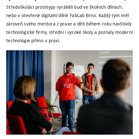
Středoškoláci prototypy vyráběli buď ve školních dílnách,
nebo v otevřené digitální dílně FabLab Brno. Každý tým měl
zároveň svého mentora z praxe a děti během roku navštívily
technologické firmy, střední i vysoké školy a poznaly moderní
technologie přímo v praxi.