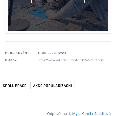
PUBLIKOVÁNO
11.06.2026 12:24
https://www.vut.cz/vut/media/f19527/d337746
ODKAZ
SPOLUPRÁCE
AKCE POPULARIZAČNÍ
Odpovědnost:
Mgr. Kamila Šmídková