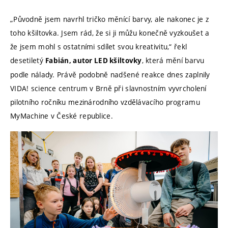
„Původně jsem navrhl tričko měnící barvy, ale nakonec je z
toho kšiltovka. Jsem rád, že si ji můžu konečně vyzkoušet a
že jsem mohl s ostatními sdílet svou kreativitu,“ řekl
desetiletý
, která mění barvu
Fabián, autor LED kšiltovky
podle nálady. Právě podobně nadšené reakce dnes zaplnily
VIDA! science centrum v Brně při slavnostním vyvrcholení
pilotního ročníku mezinárodního vzdělávacího programu
MyMachine v České republice.