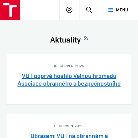
VUT
PŘIHLÁSIT
HLEDAT
MENU
SE
Aktuality
10. ČERVEN 2025
VUT poprvé hostilo Valnou hromadu
Asociace obranného a bezpečnostního
...
6. ČERVEN 2025
Obrazem: VUT na obranném a