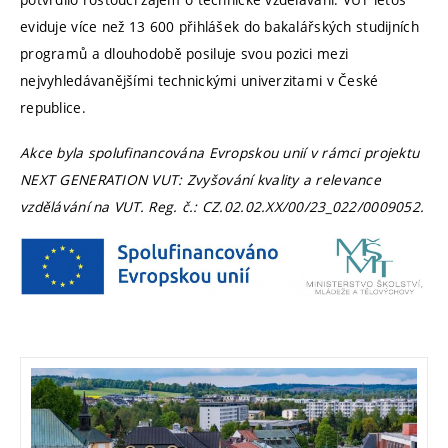
eviduje více než 13 600 přihlášek do bakalářských studijních
programů a dlouhodobě posiluje svou pozici mezi
nejvyhledávanějšími technickými univerzitami v České
republice.
Akce byla spolufinancována Evropskou unií v rámci projektu
NEXT GENERATION VUT: Zvyšování kvality a relevance
vzdělávání na VUT. Reg. č.: CZ.02.02.XX/00/23_022/0009052.