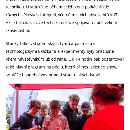
technikou. U stánků se během celého dne potkávali lidé
různých věkových kategorií, včetně místních absolventů VUT.
Akce tak ukázala, že technika dokáže spojovat napříč věkem i
zkušenostmi.
Stánky fakult, studentských týmů a partnerů s
technologickými ukázkami a experimenty byly přístupné
všem návštěvníkům už od rána. Od 14 hodin pak odstartoval
také hlavní program na pódiu, který přinesl science show,
soutěže i hudební vystoupení studentských kapel.