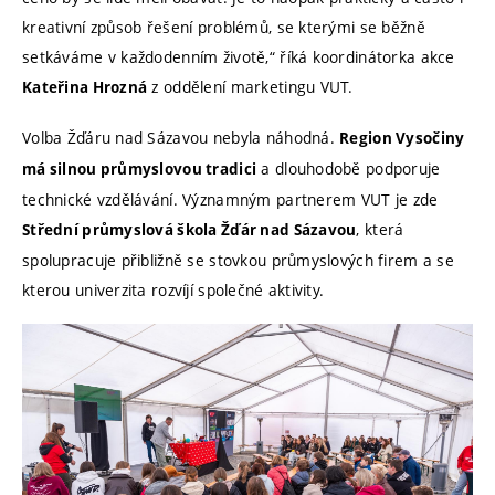
kreativní způsob řešení problémů, se kterými se běžně
setkáváme v každodenním životě,“ říká koordinátorka akce
z oddělení marketingu VUT.
Kateřina Hrozná
Volba Žďáru nad Sázavou nebyla náhodná.
Region Vysočiny
a dlouhodobě podporuje
má silnou průmyslovou tradici
technické vzdělávání. Významným partnerem VUT je zde
, která
Střední průmyslová škola Žďár nad Sázavou
spolupracuje přibližně se stovkou průmyslových firem a se
kterou univerzita rozvíjí společné aktivity.