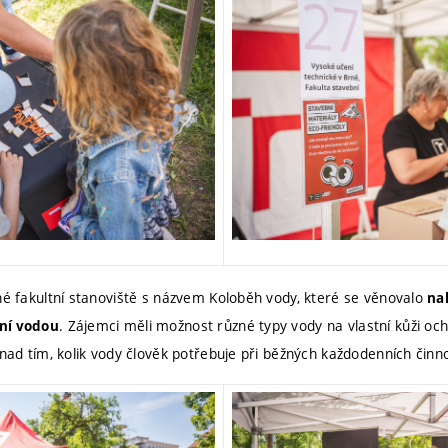
uhé fakultní stanoviště s názvem Koloběh vody, které se věnovalo
na
. Zájemci měli možnost různé typy vody na vlastní kůži och
dní vodou
 nad tím, kolik vody člověk potřebuje při běžných každodenních činn