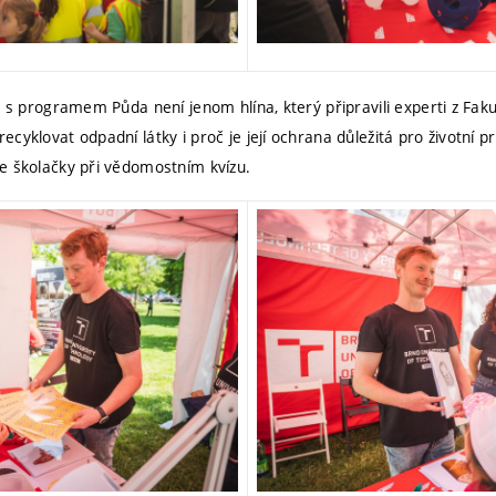
 s programem Půda není jenom hlína, který připravili experti z Fakult
cyklovat odpadní látky i proč je její ochrana důležitá pro životní pr
e školačky při vědomostním kvízu.