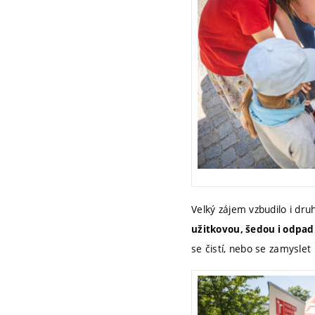
Velký zájem vzbudilo i dr
užitkovou, šedou i odpa
se čistí, nebo se zamyslet