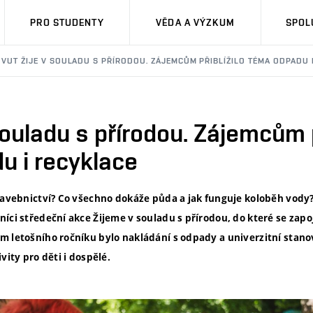
PRO STUDENTY
VĚDA A VÝZKUM
SPOL
VUT ŽIJE V SOULADU S PŘÍRODOU. ZÁJEMCŮM PŘIBLÍŽILO TÉMA ODPADU 
souladu s přírodou. Zájemcům p
u i recyklace
tavebnictví? Co všechno dokáže půda a jak funguje koloběh vody? 
íci středeční akce Žijeme v souladu s přírodou, do které se zapoj
m letošního ročníku bylo nakládání s odpady a univerzitní stano
vity pro děti i dospělé.