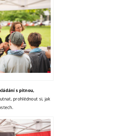
kládání s pitnou,
utnat, prohlédnout si, jak
ostech.