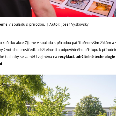
jeme v souladu s přírodou. | Autor: Josef Vyškovský
 ročníku akce Žijeme v souladu s přírodou patřil především žákům a
y životního prostředí, udržitelnosti a odpovědného přístupu k přírodn
ské techniky se zaměřil zejména na
recyklaci, udržitelné technologie
.
mi