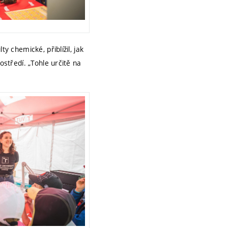
y chemické, přiblížil, jak
ostředí. „Tohle určitě na