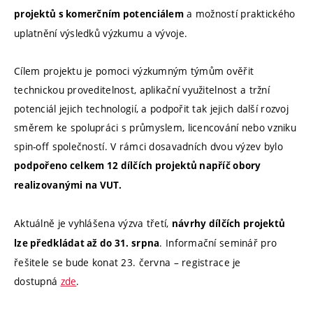
a možností praktického
projektů s komerčním potenciálem
uplatnění výsledků výzkumu a vývoje.
Cílem projektu je pomoci výzkumným týmům ověřit
technickou proveditelnost, aplikační využitelnost a tržní
potenciál jejich technologií, a podpořit tak jejich další rozvoj
směrem ke spolupráci s průmyslem, licencování nebo vzniku
spin-off společností. V rámci dosavadních dvou výzev bylo
podpořeno celkem 12 dílčích projektů napříč obory
realizovanými na VUT.
Aktuálně je vyhlášena výzva třetí,
návrhy dílčích projektů
. Informační seminář pro
lze předkládat až do 31. srpna
řešitele se bude konat 23. června – registrace je
dostupná
zde
.