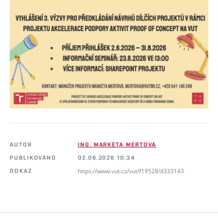
AUTOR
ING. MARKÉTA MERTOVÁ
PUBLIKOVÁNO
02.06.2026 10:34
https://www.vut.cz/vut/f19528/d333143
ODKAZ