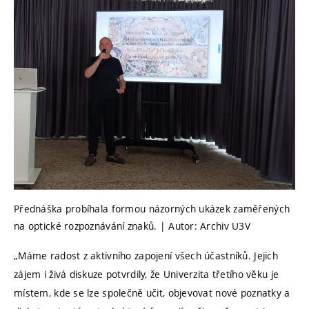
Přednáška probíhala formou názorných ukázek zaměřených
na optické rozpoznávání znaků. | Autor: Archiv U3V
„Máme radost z aktivního zapojení všech účastníků. Jejich
zájem i živá diskuze potvrdily, že Univerzita třetího věku je
místem, kde se lze společně učit, objevovat nové poznatky a