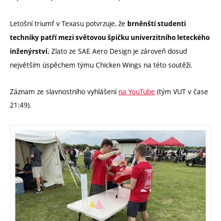
Letošní triumf v Texasu potvrzuje, že
brněnští studenti
techniky patří mezi světovou špičku univerzitního leteckého
Zlato ze SAE Aero Design je zároveň dosud
inženýrství.
největším úspěchem týmu Chicken Wings na této soutěži.
Záznam ze slavnostního vyhlášení
na YouTube
(tým VUT v čase
21:49).