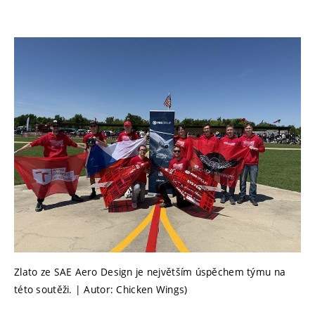
Zlato ze SAE Aero Design je největším úspěchem týmu na
této soutěži. | Autor: Chicken Wings)