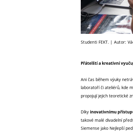
Studenti FEKT. | Autor: Vá
Přátelští a kreativní vyuču
Ani čas během výuky netráv
laboratoří či ateliérů, kde
propojují jejich teoretické
Díky
inovativnímu přístup
takové malé divadelní předs
Siemense jako Nejlepší ped