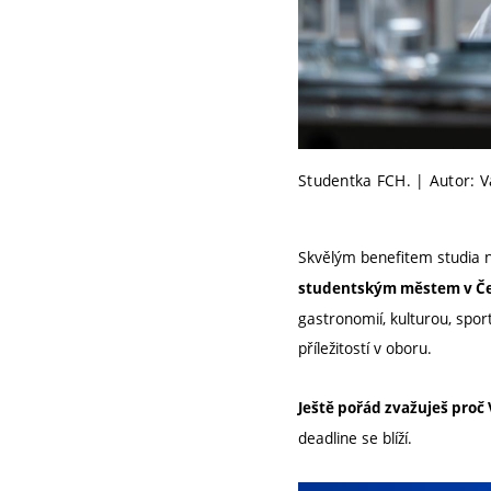
Studentka FCH. | Autor: V
Skvělým benefitem studia 
studentským městem v Č
gastronomií, kulturou, spor
příležitostí v oboru.
Ještě pořád zvažuješ proč
deadline se blíží.