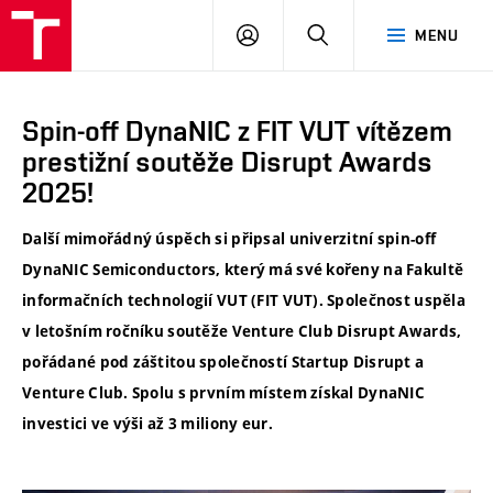
VUT
PŘIHLÁSIT
HLEDAT
MENU
SE
Spin-off DynaNIC z FIT VUT vítězem
prestižní soutěže Disrupt Awards
2025!
Další mimořádný úspěch si připsal univerzitní spin-off
DynaNIC Semiconductors, který má své kořeny na Fakultě
informačních technologií VUT (FIT VUT). Společnost uspěla
v letošním ročníku soutěže Venture Club Disrupt Awards,
pořádané pod záštitou společností Startup Disrupt a
Venture Club. Spolu s prvním místem získal DynaNIC
investici ve výši až 3 miliony eur.