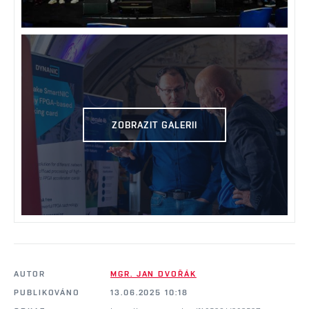
ZOBRAZIT GALERII
AUTOR
MGR. JAN DVOŘÁK
PUBLIKOVÁNO
13.06.2025 10:18