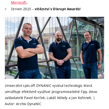
Microsoft
,
červen 2025 –
vítězství v Disrupt Awards!
Univerzitní spin-off DYNANIC vyvinul technologii, která
umožňuje efektivně využívat programovatelné čipy, zleva:
zakladatelé Pavol Korček, Lukáš Kékely a Jan Kořenek. |
Autor: Archiv DynaNIC