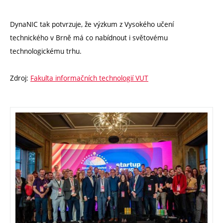
DynaNIC tak potvrzuje, že výzkum z Vysokého učení
technického v Brně má co nabídnout i světovému
technologickému trhu.
Zdroj:
Fakulta informačních technologií VUT