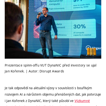
Prezentace spinn-offu VUT DynaNIC před investory se ujal
Jan Kořenek. | Autor: Disrupt Awards
Je tak odpovědí na aktuální výzvy v souvislosti s bouřlivým
rozvojem AI a nárůstem objemu přenášených dat, jak potvrzuje
i Jan Kořenek z DynaNIC, který také působí ve
Výzkumné