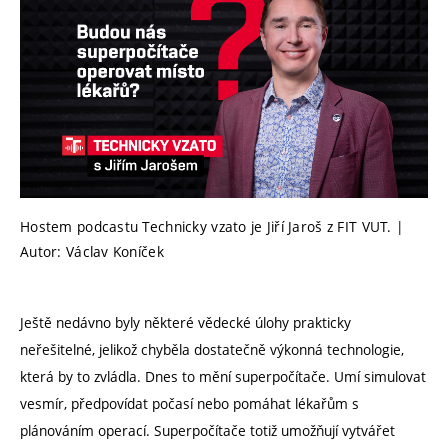
Hostem podcastu Technicky vzato je Jiří Jaroš z FIT VUT. |
Autor: Václav Koníček
Ještě nedávno byly některé vědecké úlohy prakticky
neřešitelné, jelikož chyběla dostatečně výkonná technologie,
která by to zvládla. Dnes to mění superpočítače. Umí simulovat
vesmír, předpovídat počasí nebo pomáhat lékařům s
plánováním operací. Superpočítače totiž umožňují vytvářet