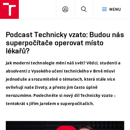
VUT
PŘIHLÁSIT
HLEDAT
MENU
SE
Podcast Technicky vzato: Budou nás
superpočítače operovat místo
lékařů?
Jak moderní technologie mění náš svět? Vědci, studenti a
absolventi z Vysokého učení technického v Brně mluví
jednoduše a srozumitelně o tématech, která stále více
ovlivňují naše životy, a přesto jim často úplně
nerozumíme. Poslechněte si nový díl Technicky vzato –
tentokrát s Jiřím Jarošem o superpočítačích.