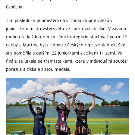
úspěchy.
Tím posledním je umístění na vrcholu stupně vítězů v
juniorském mistrovství světa ve sportovní střelbě. V závodu
mohou za každou zemi v rámci kategorie startovat pouze tři
osoby a Martina byla jednou z českých reprezentantek. Své
síly poměřila s dalšími 22 juniorkami z celkem 11 zemí. Ve
finále se utkala se třemi Italkami, které v individuální soutěži
porazila a získala zlatou medaili.