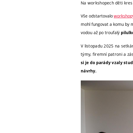
Na workshopech děti kresl
Vše odstartovalo
workshopy
mohl fungovat a komu by mo
vodou až po troufalý
pilul
V listopadu 2025 na setkán
týmy, firemní patroni a zá
si je do parády vzaly st
návrhy.