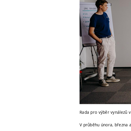
Rada pro výběr vynálezů v
V průběhu února, března a