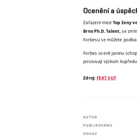
Ocenění a úspěc
Zařazení mezi
Top ženy v
se zmí
Brno Ph.D. Talent,
Forbesu se můžete podíva
Forbes ocenil Janinu schop
posouvají výzkum kupředu
Zdroj:
FEKT VUT
AUTOR
PUBLIKOVÁNO
ODKAZ