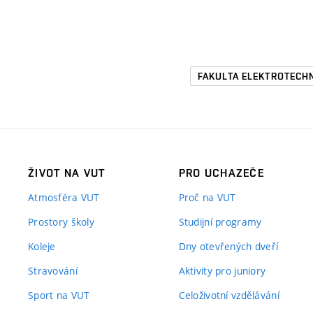
FAKULTA ELEKTROTECH
ŽIVOT NA VUT
PRO UCHAZEČE
Atmosféra VUT
Proč na VUT
Prostory školy
Studijní programy
Koleje
Dny otevřených dveří
Stravování
Aktivity pro juniory
Sport na VUT
Celoživotní vzdělávání