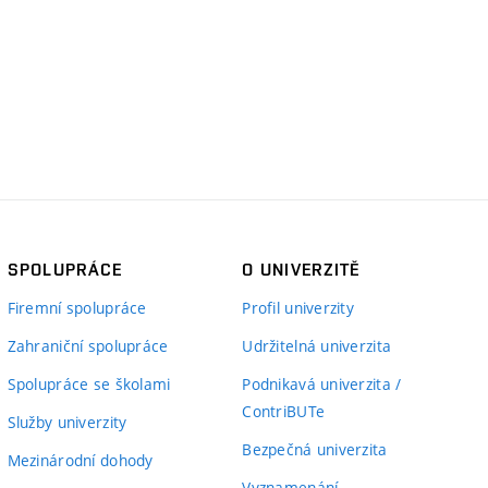
SPOLUPRÁCE
O UNIVERZITĚ
Firemní spolupráce
Profil univerzity
Zahraniční spolupráce
Udržitelná univerzita
Spolupráce se školami
Podnikavá univerzita /
ContriBUTe
Služby univerzity
Bezpečná univerzita
Mezinárodní dohody
Vyznamenání