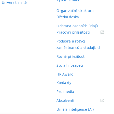
Univerzitní sítě
Organizační struktura
Úřední deska
Ochrana osobních údajů
(externí
Pracovní příležitosti
odkaz)
Podpora a rozvoj
zaměstnanců a studujících
Rovné příležitosti
Sociální bezpečí
HR Award
Kontakty
Pro média
(externí
Absolventi
odkaz)
Umělá inteligence (AI)