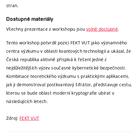
stran.
Dostupné materiály
Všechny prezentace z workshopu jsou
volně dostupné
.
Tento workshop potvrdil pozici FEKT VUT jako významného
centra výzkumu v oblasti kvantových technologií a ukázal, že
Česká republika aktivně přispívá k řešení jedné z
nejdůležitějších výzev současné kybernetické bezpečnosti.
Kombinace teoretického výzkumu s praktickými aplikacemi,
jak ji demonstroval postkvantový šifrátor, představuje cestu,
kterou se bude oblast moderní kryptografie ubírat v
následujících letech.
Zdroj:
FEKT VUT