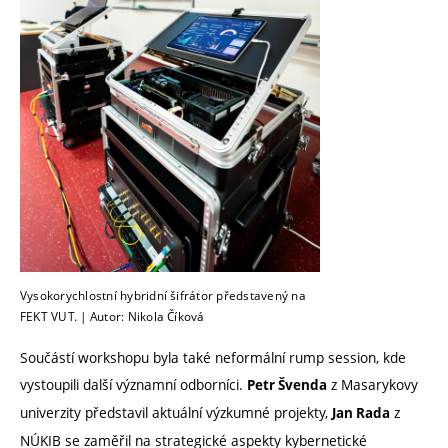
Vysokorychlostní hybridní šifrátor představený na
FEKT VUT. | Autor: Nikola Číková
Součástí workshopu byla také neformální rump session, kde
vystoupili další významní odborníci.
z Masarykovy
Petr Švenda
univerzity představil aktuální výzkumné projekty,
z
Jan Rada
NÚKIB se zaměřil na strategické aspekty kybernetické