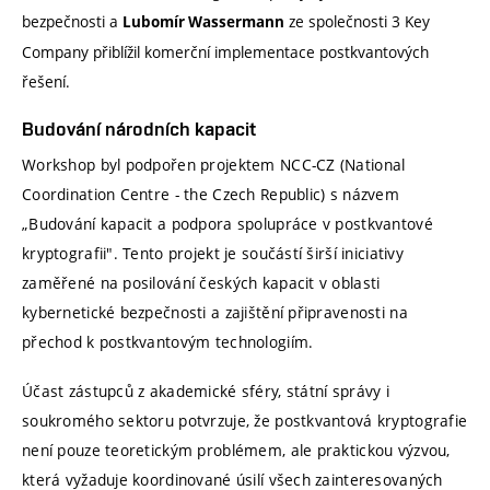
bezpečnosti a
ze společnosti 3 Key
Lubomír Wassermann
Company přiblížil komerční implementace postkvantových
řešení.
Budování národních kapacit
Workshop byl podpořen projektem NCC-CZ (National
Coordination Centre - the Czech Republic) s názvem
„Budování kapacit a podpora spolupráce v postkvantové
kryptografii". Tento projekt je součástí širší iniciativy
zaměřené na posilování českých kapacit v oblasti
kybernetické bezpečnosti a zajištění připravenosti na
přechod k postkvantovým technologiím.
Účast zástupců z akademické sféry, státní správy i
soukromého sektoru potvrzuje, že postkvantová kryptografie
není pouze teoretickým problémem, ale praktickou výzvou,
která vyžaduje koordinované úsilí všech zainteresovaných