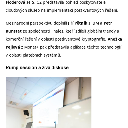
ze S.ICZ představila pohled poskytovatele
Floderová
cloudových služeb na implementaci postkvantových řešení.
Mezinárodní perspektivu doplnili
z IBM a
Jiří Pětník
Petr
ze společnosti Thales, kteří sdíleli globální trendy a
Kunstat
komerční řešení v oblasti postkvantové kryptografie.
Anežka
z Monet+ pak představila aplikace těchto technologií
Pejlová
v oblasti platebních systémů.
Rump session a živá diskuse