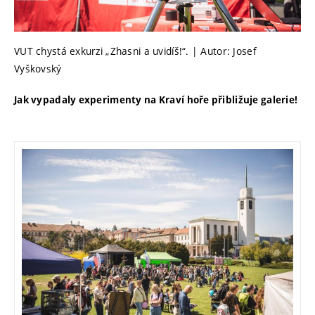
VUT chystá exkurzi „Zhasni a uvidíš!“. | Autor: Josef
Vyškovský
Jak vypadaly experimenty na Kraví hoře přibližuje galerie!