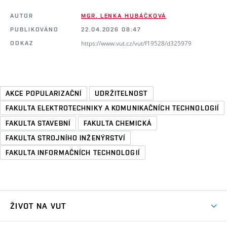
AUTOR
MGR. LENKA HUBÁČKOVÁ
PUBLIKOVÁNO
22.04.2026 08:47
https://www.vut.cz/vut/f19528/d325979
ODKAZ
AKCE POPULARIZAČNÍ
UDRŽITELNOST
FAKULTA ELEKTROTECHNIKY A KOMUNIKAČNÍCH TECHNOLOGIÍ
FAKULTA STAVEBNÍ
FAKULTA CHEMICKÁ
FAKULTA STROJNÍHO INŽENÝRSTVÍ
FAKULTA INFORMAČNÍCH TECHNOLOGIÍ
ŽIVOT NA VUT