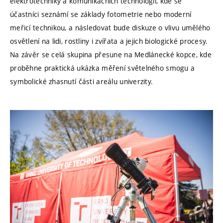
elektrotechniky a komunikačních technologií, kde se
účastníci seznámí se základy fotometrie nebo moderní
meřicí technikou, a následovat bude diskuze o vlivu umělého
osvětlení na lidi, rostliny i zvířata a jejich biologické procesy.
Na závěr se celá skupina přesune na Medlánecké kopce, kde
proběhne praktická ukázka měření světelného smogu a
symbolické zhasnutí části areálu univerzity.