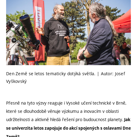
Den Země se letos tematicky dotýká světla. | Autor: Josef
Vyškovský
Přesně na tyto výzvy reaguje i Vysoké učení technické v Brně,
které se dlouhodobě věnuje výzkumu a inovacím v oblasti
udržitelnosti a aktivně hledá řešení pro budoucnost planety.
Jak
se univerzita letos zapojuje do akcí spojených s oslavami Dne
Země?