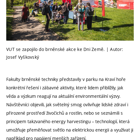
VUT se zapojilo do brněnské akce ke Dni Země. | Autor:
Josef Vyškovský
Fakulty brněnské techniky představily v parku na Kraví hoře
konkrétní řešení i zábavné aktivity, které lidem přiblížily, jak
věda a výzkum reagují na aktuální environmentální výzvy.
Návštěvníci objevili, jak světelný smog ovlivňuje lidské zdraví i
přirozené prostředí živočichů a rostlin, nebo se seznámili s
principem takzvaného energy harvestingu – technologií, která
umožňuje přeměňovat světlo na elektrickou energii a využívat ji
například pro napájení menších zařízení.