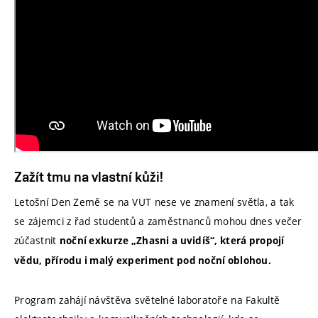
Zažít tmu na vlastní kůži!
Letošní Den Země se na VUT nese ve znamení světla, a tak
se zájemci z řad studentů a zaměstnanců mohou dnes večer
zúčastnit
noční exkurze „Zhasni a uvidíš“, která propojí
vědu, přírodu i malý experiment pod noční oblohou.
Program zahájí návštěva světelné laboratoře na Fakultě