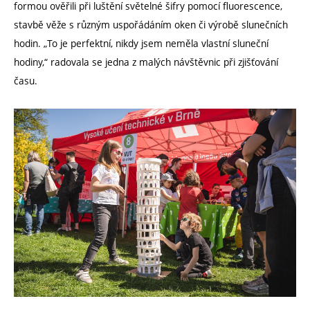
formou ověřili při luštění světelné šifry pomocí fluorescence,
stavbě věže s různým uspořádáním oken či výrobě slunečních
hodin. „To je perfektní, nikdy jsem neměla vlastní sluneční
hodiny,“ radovala se jedna z malých návštěvnic při zjišťování
času.