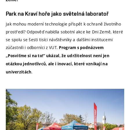
Park na Kraví hoře jako světelná laboratoř
Jak mohou moderní technologie přispět k ochraně životního
prostředí? Odpověď nabídla sobotní akce ke Dni Země, které
se spolu se šesti tisíci návštěvníky a dalšími institucemi
zúčastnili i odborníci z VUT.
Program s podnázvem
„Posviťme si na to!“ ukázal, že udržitelnost není jen
otázkou jednotlivců, ale i inovací, které vznikají na
.
univerzitách