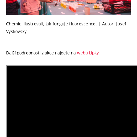
Chemici ilustrovali, jak funguje fluorescence. | Autor: Josef
Vyškovský
Další podrobnosti z akce najdete na
webu Lipky
.