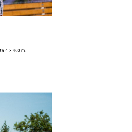
ta 4 × 400 m,