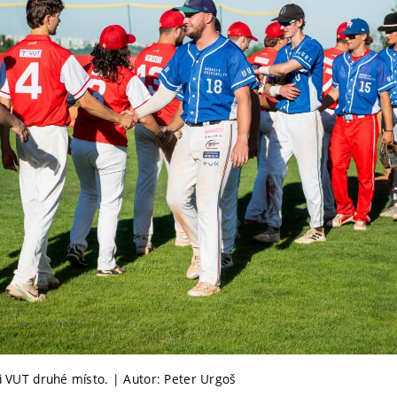
ti VUT druhé místo. | Autor: Peter Urgoš