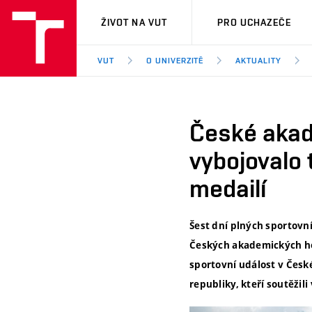
VUT
ŽIVOT NA VUT
PRO UCHAZEČE
VUT
O UNIVERZITĚ
AKTUALITY
České akad
vybojovalo 
medailí
Šest dní plných sportovní
Českých akademických her
sportovní událost v České
republiky, kteří soutěžili