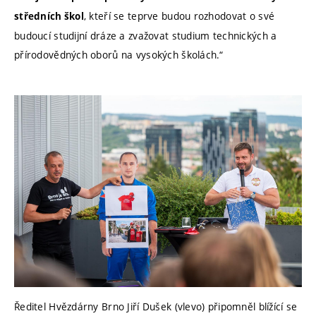
, kteří se teprve budou rozhodovat o své
středních škol
budoucí studijní dráze a zvažovat studium technických a
přírodovědných oborů na vysokých školách.“
Ředitel Hvězdárny Brno Jiří Dušek (vlevo) připomněl blížící se