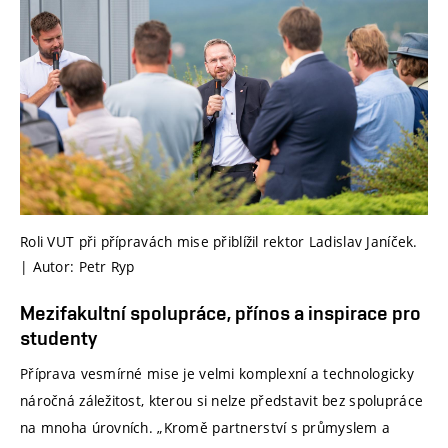
Roli VUT při přípravách mise přiblížil rektor Ladislav Janíček.
| Autor: Petr Ryp
Mezifakultní spolupráce, přínos a inspirace pro
studenty
Příprava vesmírné mise je velmi komplexní a technologicky
náročná záležitost, kterou si nelze představit bez spolupráce
na mnoha úrovních. „Kromě partnerství s průmyslem a