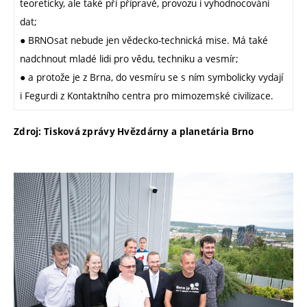
teoreticky, ale také při přípravě, provozu i vyhodnocování
dat;
● BRNOsat nebude jen vědecko-technická mise. Má také
nadchnout mladé lidi pro vědu, techniku a vesmír;
● a protože je z Brna, do vesmíru se s ním symbolicky vydají
i Fegurdi z Kontaktního centra pro mimozemské civilizace.
Zdroj: Tisková zprávy Hvězdárny a planetária Brno