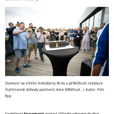
Slavnost na střeše Hvězdárny Brno u příležitosti realizace
čtyřstranné dohody partnerů mise BRNOsat. | Autor: Petr
Ryp
Společnost
postaví základní vybavení družice
Spacemanic