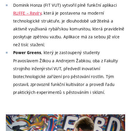
Dominik Honza (FIT VUT) vytvořil plně funkční aplikaci
RUFFE – Revíry
, která je postavena na moderní
technologické struktuře, je dlouhodobě udržitelná a
aktivně využívaná rybářskou komunitou, která pravidelně
poskytuje zpětnou vazbu. Aplikace má za sebou již více
než tisíc stažení;
, který je zastoupený studenty
Power Greens
Pravoslavem Žilkou a Andrejem Žabkou, oba z Fakulty
strojního inženýrství VUT, předvedl inovativní
biotechnologické zařízení pro pěstování rostlin. Tým
postavil, zprovoznil funkční kultivátor a provedl řadu
praktických experimentů s pěstováním i sklizní.