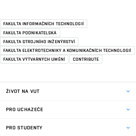
FAKULTA INFORMAČNÍCH TECHNOLOGIÍ
FAKULTA PODNIKATELSKÁ
FAKULTA STROJNÍHO INŽENÝRSTVÍ
FAKULTA ELEKTROTECHNIKY A KOMUNIKAČNÍCH TECHNOLOGIÍ
FAKULTA VÝTVARNÝCH UMĚNÍ
CONTRIBUTE
ŽIVOT NA VUT
Atmosféra VUT
PRO UCHAZEČE
Prostory školy
Proč na VUT
Koleje
PRO STUDENTY
Studijní programy
Stravování