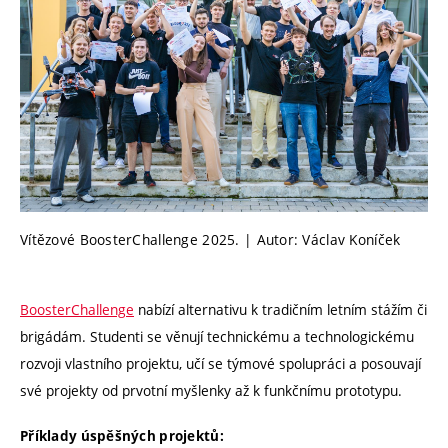
Vítězové BoosterChallenge 2025. | Autor: Václav Koníček
BoosterChallenge
nabízí alternativu k tradičním letním stážím či
brigádám. Studenti se věnují technickému a technologickému
rozvoji vlastního projektu, učí se týmové spolupráci a posouvají
své projekty od prvotní myšlenky až k funkčnímu prototypu.
Příklady úspěšných projektů: