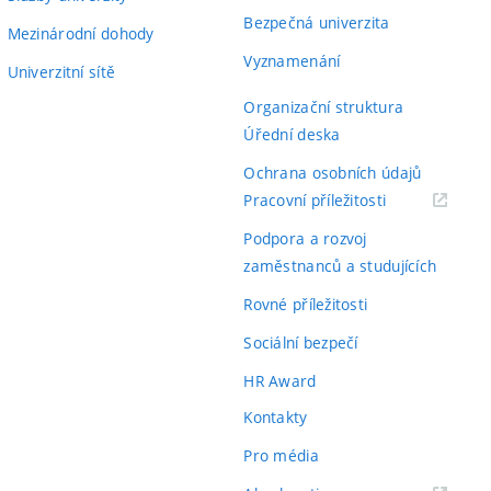
Bezpečná univerzita
Mezinárodní dohody
Vyznamenání
Univerzitní sítě
Organizační struktura
Úřední deska
Ochrana osobních údajů
(externí
Pracovní příležitosti
odkaz)
Podpora a rozvoj
zaměstnanců a studujících
Rovné příležitosti
Sociální bezpečí
HR Award
Kontakty
Pro média