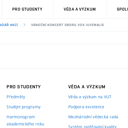
PRO STUDENTY
VĚDA A VÝZKUM
SPOL
NDÁŘ AKCÍ
VÁNOČNÍ KONCERT SBORU VOX IUVENALIS
PRO STUDENTY
VĚDA A VÝZKUM
Předměty
Věda a výzkum na VUT
Studijní programy
Podpora excelence
Harmonogram
Mezinárodní vědecká rada
akademického roku
Systém zajišťování kvality