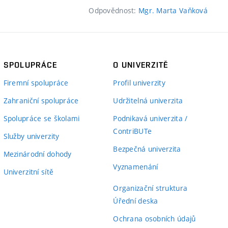
Odpovědnost:
Mgr. Marta Vaňková
SPOLUPRÁCE
O UNIVERZITĚ
Firemní spolupráce
Profil univerzity
Zahraniční spolupráce
Udržitelná univerzita
Spolupráce se školami
Podnikavá univerzita /
ContriBUTe
Služby univerzity
Bezpečná univerzita
Mezinárodní dohody
Vyznamenání
Univerzitní sítě
Organizační struktura
Úřední deska
Ochrana osobních údajů