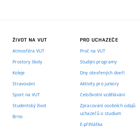
ŽIVOT NA VUT
PRO UCHAZEČE
Atmosféra VUT
Proč na VUT
Prostory školy
Studijní programy
Koleje
Dny otevřených dveří
Stravování
Aktivity pro juniory
Sport na VUT
Celoživotní vzdělávání
Studentský život
Zpracování osobních údajů
uchazečů o studium
Brno
E-přihláška