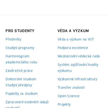
PRO STUDENTY
VĚDA A VÝZKUM
Předměty
Věda a výzkum na VUT
Studijní programy
Podpora excelence
Harmonogram
Mezinárodní vědecká rada
akademického roku
Systém zajišťování kvality
Závěrečné práce
výzkumu
Doktorské studium
Výzkumné infrastruktury
Studijní předpisy
Transfer znalostí
Poplatky za studium
Open Science
Zpracování osobních údajů
Projekty
studentů