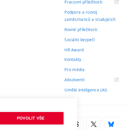
(externí
Pracovní příležitosti
odkaz)
Podpora a rozvoj
zaměstnanců a studujících
Rovné příležitosti
Sociální bezpečí
HR Award
Kontakty
Pro média
(externí
Absolventi
odkaz)
Umělá inteligence (AI)
POVOLIT VŠE