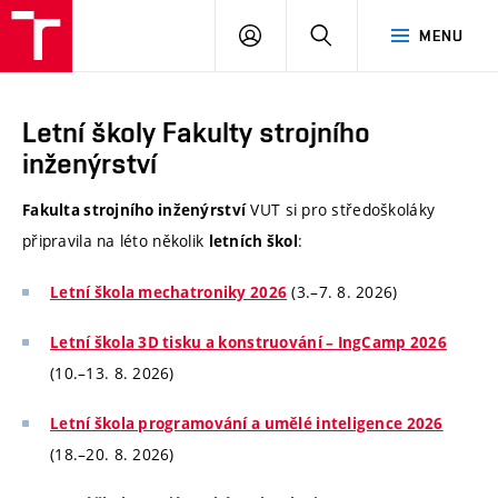
VUT
PŘIHLÁSIT
HLEDAT
MENU
SE
Letní školy Fakulty strojního
inženýrství
VUT si pro středoškoláky
Fakulta strojního inženýrství
připravila na léto několik
:
letních škol
(3.–7. 8. 2026)
Letní škola mechatroniky 2026
Letní škola 3D tisku a konstruování – IngCamp 2026
(10.–13. 8. 2026)
Letní škola programování a umělé inteligence 2026
(18.–20. 8. 2026)