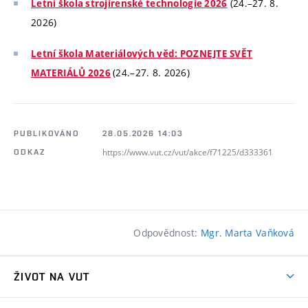
(24.–27. 8.
Letní škola strojírenské technologie 2026
2026)
Letní škola Materiálových věd: POZNEJTE SVĚT
(24.–27. 8. 2026)
MATERIÁLŮ 2026
PUBLIKOVÁNO
28.05.2026 14:03
https://www.vut.cz/vut/akce/f71225/d333361
ODKAZ
Odpovědnost:
Mgr. Marta Vaňková
ŽIVOT NA VUT
Atmosféra VUT