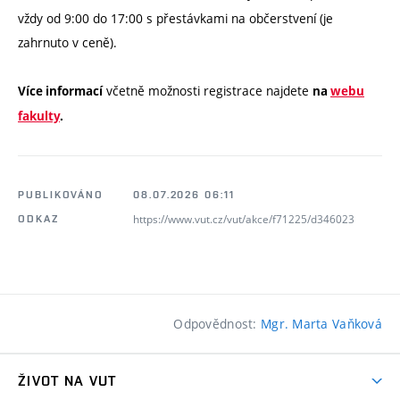
vždy od 9:00 do 17:00 s přestávkami na občerstvení (je
zahrnuto v ceně).
včetně možnosti registrace najdete
Více informací
na
webu
fakulty
.
PUBLIKOVÁNO
08.07.2026 06:11
https://www.vut.cz/vut/akce/f71225/d346023
ODKAZ
Odpovědnost:
Mgr. Marta Vaňková
ŽIVOT NA VUT