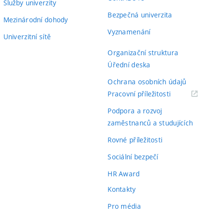
Služby univerzity
Bezpečná univerzita
Mezinárodní dohody
Vyznamenání
Univerzitní sítě
Organizační struktura
Úřední deska
Ochrana osobních údajů
(externí
Pracovní příležitosti
odkaz)
Podpora a rozvoj
zaměstnanců a studujících
Rovné příležitosti
Sociální bezpečí
HR Award
Kontakty
Pro média