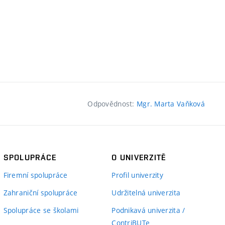
Odpovědnost:
Mgr. Marta Vaňková
SPOLUPRÁCE
O UNIVERZITĚ
Firemní spolupráce
Profil univerzity
Zahraniční spolupráce
Udržitelná univerzita
Spolupráce se školami
Podnikavá univerzita /
ContriBUTe