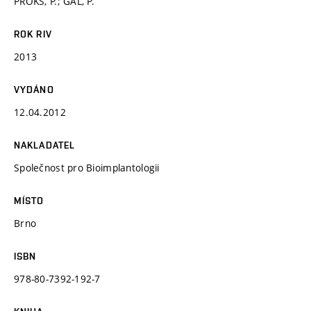
PROKS, P.; GÁL, P.
ROK RIV
2013
VYDÁNO
12.04.2012
NAKLADATEL
Společnost pro Bioimplantologii
MÍSTO
Brno
ISBN
978-80-7392-192-7