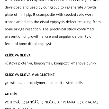
developed and used by our group to regenerate growth
plate of mini pig. Biocomposite with seeded cells were
transplanted into the distal epiphysis defect resulting from
bone bridge resection. The preclinical study confirmed
prevention of growth failure and angular deformity of
femoral bone distal epiphysis.
KLÍČOVÁ SLOVA
růstová ploténka, biopolymer, kompozit, kmenové buňky
KLÍČOVÁ SLOVA V ANGLIČTINĚ
growth plate, biopolymer, composite, stem cells
AUTOŘI
VOJTOVÁ, L.; JANČÁŘ, J.; NEČAS, A.; PLÁNKA, L.; CRHA, M.;