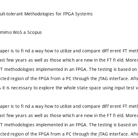
Fault-tolerant Methodologies for FPGA Systems
u mimo WoS a Scopus
paper is to fi nd a way how to utilize and compare diff erent FT m
last few years as well as those which are new in the FT fi eld. Mor
 FT methodologies implemented in an FPGA. The testing is based on 
cted region of the FPGA from a PC through the JTAG interface. After
 it is necessary to explore the whole state space using input test 
paper is to fi nd a way how to utilize and compare diff erent FT m
last few years as well as those which are new in the FT fi eld. Mor
 FT methodologies implemented in an FPGA. The testing is based on 
cted region of the FPGA from a PC through the JTAG interface. After