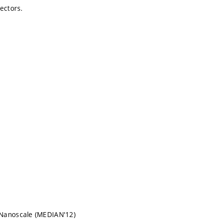
vectors.
 Nanoscale (MEDIAN'12)