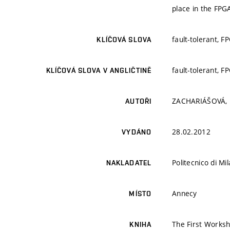
place in the FPGA
fault-tolerant, F
KLÍČOVÁ SLOVA
fault-tolerant, F
KLÍČOVÁ SLOVA V ANGLIČTINĚ
ZACHARIÁŠOVÁ, M.
AUTOŘI
28.02.2012
VYDÁNO
Politecnico di Mi
NAKLADATEL
Annecy
MÍSTO
The First Works
KNIHA