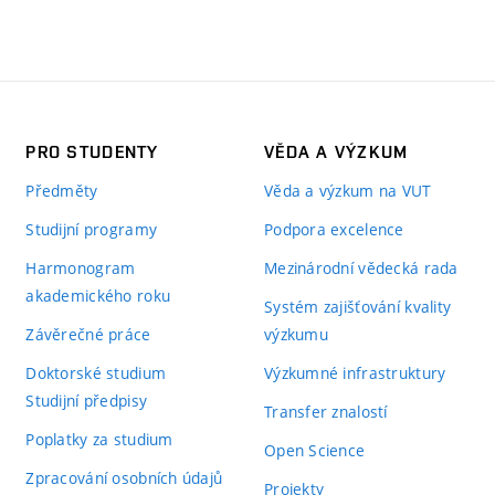
PRO STUDENTY
VĚDA A VÝZKUM
Předměty
Věda a výzkum na VUT
Studijní programy
Podpora excelence
Harmonogram
Mezinárodní vědecká rada
akademického roku
Systém zajišťování kvality
Závěrečné práce
výzkumu
Doktorské studium
Výzkumné infrastruktury
Studijní předpisy
Transfer znalostí
Poplatky za studium
Open Science
Zpracování osobních údajů
Projekty