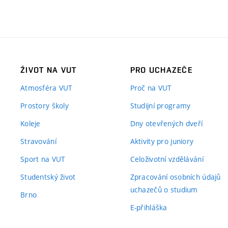
ŽIVOT NA VUT
PRO UCHAZEČE
Atmosféra VUT
Proč na VUT
Prostory školy
Studijní programy
Koleje
Dny otevřených dveří
Stravování
Aktivity pro juniory
Sport na VUT
Celoživotní vzdělávání
Studentský život
Zpracování osobních údajů
uchazečů o studium
Brno
E-přihláška