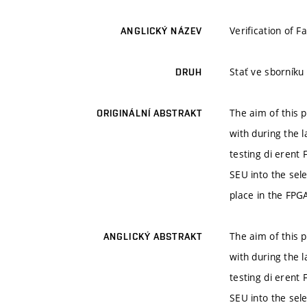
Verification of 
ANGLICKÝ NÁZEV
Stať ve sborník
DRUH
The aim of this 
ORIGINÁLNÍ ABSTRAKT
with during the 
testing di erent
SEU into the sele
place in the FPGA
The aim of this 
ANGLICKÝ ABSTRAKT
with during the 
testing di erent
SEU into the sele