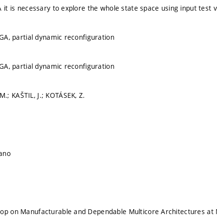
 it is necessary to explore the whole state space using input test 
PGA, partial dynamic reconfiguration
PGA, partial dynamic reconfiguration
; KAŠTIL, J.; KOTÁSEK, Z.
lano
hop on Manufacturable and Dependable Multicore Architectures at