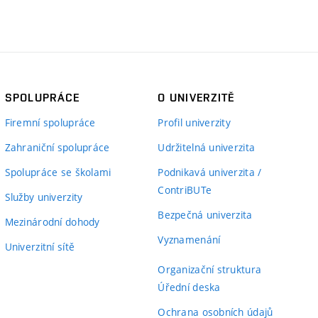
SPOLUPRÁCE
O UNIVERZITĚ
Firemní spolupráce
Profil univerzity
Zahraniční spolupráce
Udržitelná univerzita
Spolupráce se školami
Podnikavá univerzita /
ContriBUTe
Služby univerzity
Bezpečná univerzita
Mezinárodní dohody
Vyznamenání
Univerzitní sítě
Organizační struktura
Úřední deska
Ochrana osobních údajů