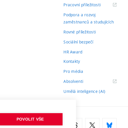
(externí
Pracovní příležitosti
odkaz)
Podpora a rozvoj
zaměstnanců a studujících
Rovné příležitosti
Sociální bezpečí
HR Award
Kontakty
Pro média
(externí
Absolventi
odkaz)
Umělá inteligence (AI)
POVOLIT VŠE