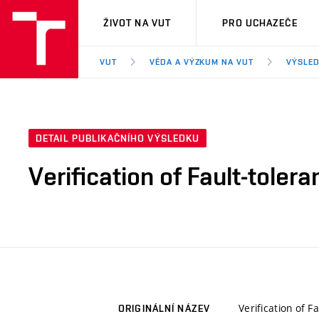
VUT
ŽIVOT NA VUT
PRO UCHAZEČE
VUT
VĚDA A VÝZKUM NA VUT
VÝSLED
DETAIL PUBLIKAČNÍHO VÝSLEDKU
Verification of Fault-tole
Verification of 
ORIGINÁLNÍ NÁZEV