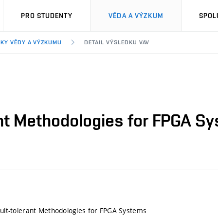
PRO STUDENTY
VĚDA A VÝZKUM
SPOL
KY VĚDY A VÝZKUMU
DETAIL VÝSLEDKU VAV
rant Methodologies for FPGA S
Fault-tolerant Methodologies for FPGA Systems