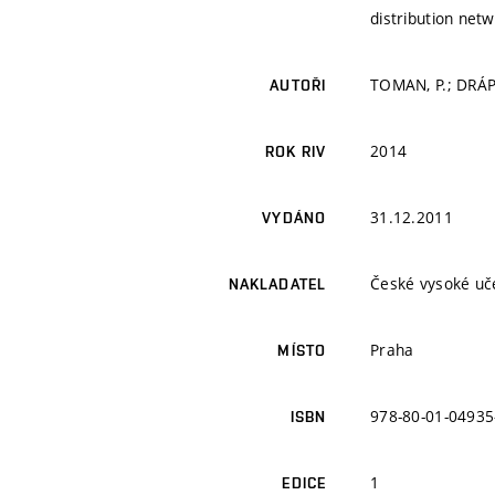
distribution net
TOMAN, P.; DRÁPE
AUTOŘI
2014
ROK RIV
31.12.2011
VYDÁNO
České vysoké uče
NAKLADATEL
Praha
MÍSTO
978-80-01-04935
ISBN
1
EDICE