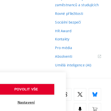
zaměstnanců a studujících
Rovné příležitosti
Sociální bezpečí
HR Award
Kontakty
Pro média
(externí
Absolventi
odkaz)
Umělá inteligence (AI)
POVOLIT VŠE
Nastavení