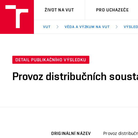
VUT
ŽIVOT NA VUT
PRO UCHAZEČE
VUT
VĚDA A VÝZKUM NA VUT
VÝSLED
DETAIL PUBLIKAČNÍHO VÝSLEDKU
Provoz distribučních soust
Provoz distribuč
ORIGINÁLNÍ NÁZEV