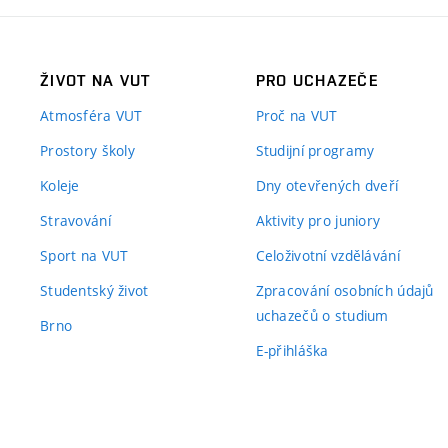
ŽIVOT NA VUT
PRO UCHAZEČE
Atmosféra VUT
Proč na VUT
Prostory školy
Studijní programy
Koleje
Dny otevřených dveří
Stravování
Aktivity pro juniory
Sport na VUT
Celoživotní vzdělávání
Studentský život
Zpracování osobních údajů
uchazečů o studium
Brno
E-přihláška