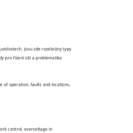
uvislostech. Jsou zde rozebrány typy
y pro řízení sítí a problematika
 of operation, faults and locations,
work control, overvoltage in