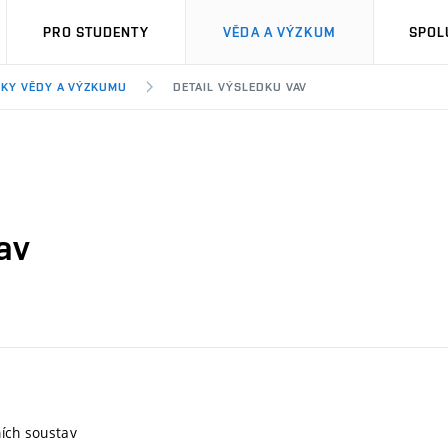
PRO STUDENTY
VĚDA A VÝZKUM
SPOL
KY VĚDY A VÝZKUMU
DETAIL VÝSLEDKU VAV
av
ních soustav