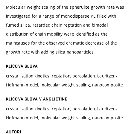
Molecular weight scaling of the spherulite growth rate was
investigated for a range of monodisperse PE filled with
fumed silica. retarded chain reptation and bimodal
distribution of chain mobility were identified as the
maincauses for the observed dramatic decrease of the
growth rate with adding silica nanoparticles
KLÍČOVÁ SLOVA
crystallization kinetics, reptation, percolation, Lauritzen-
Hofmann model, molecular weight scaling, nanocomposite
KLÍČOVÁ SLOVA V ANGLIČTINĚ
crystallization kinetics, reptation, percolation, Lauritzen-
Hofmann model, molecular weight scaling, nanocomposite
AUTOŘI