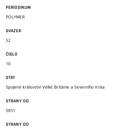
PERIODIKUM
POLYMER
SVAZEK
52
ČÍSLO
10
STÁT
Spojené království Velké Británie a Severního Irska
STRANY OD
5851
STRANY DO