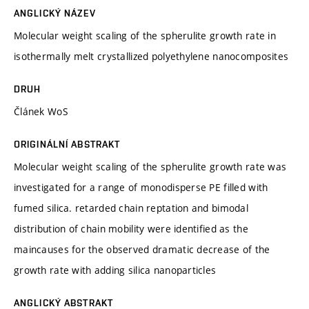
ANGLICKÝ NÁZEV
Molecular weight scaling of the spherulite growth rate in
isothermally melt crystallized polyethylene nanocomposites
DRUH
Článek WoS
ORIGINÁLNÍ ABSTRAKT
Molecular weight scaling of the spherulite growth rate was
investigated for a range of monodisperse PE filled with
fumed silica. retarded chain reptation and bimodal
distribution of chain mobility were identified as the
maincauses for the observed dramatic decrease of the
growth rate with adding silica nanoparticles
ANGLICKÝ ABSTRAKT