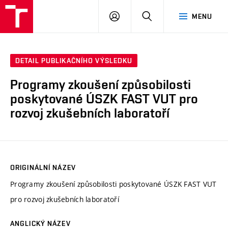
VUT
PŘIHLÁSIT
HLEDAT
MENU
SE
DETAIL PUBLIKAČNÍHO VÝSLEDKU
Programy zkoušení způsobilosti
poskytované ÚSZK FAST VUT pro
rozvoj zkušebních laboratoří
ORIGINÁLNÍ NÁZEV
Programy zkoušení způsobilosti poskytované ÚSZK FAST VUT
pro rozvoj zkušebních laboratoří
ANGLICKÝ NÁZEV