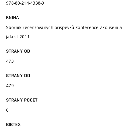
978-80-214-4338-9
KNIHA
Sborník recenzovaných příspěvků konference Zkoušení a
jakost 2011
STRANY OD
473
STRANY DO
479
STRANY POČET
6
BIBTEX