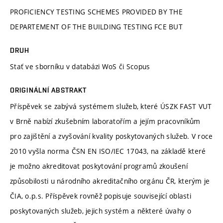
PROFICIENCY TESTING SCHEMES PROVIDED BY THE
DEPARTEMENT OF THE BUILDING TESTING FCE BUT
DRUH
Stať ve sborníku v databázi WoS či Scopus
ORIGINÁLNÍ ABSTRAKT
Příspěvek se zabývá systémem služeb, které ÚSZK FAST VUT
v Brně nabízí zkušebním laboratořím a jejím pracovníkům
pro zajištění a zvyšování kvality poskytovaných služeb. V roce
2010 vyšla norma ČSN EN ISO/IEC 17043, na základě které
je možno akreditovat poskytování programů zkoušení
způsobilosti u národního akreditačního orgánu ČR, kterým je
ČIA, o.p.s. Příspěvek rovněž popisuje související oblasti
poskytovaných služeb, jejich systém a některé úvahy o