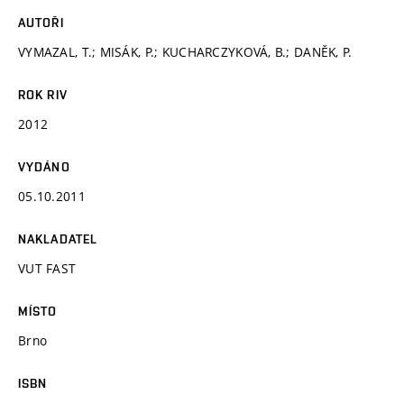
AUTOŘI
VYMAZAL, T.; MISÁK, P.; KUCHARCZYKOVÁ, B.; DANĚK, P.
ROK RIV
2012
VYDÁNO
05.10.2011
NAKLADATEL
VUT FAST
MÍSTO
Brno
ISBN