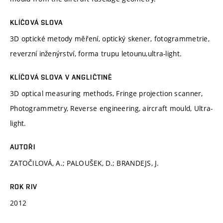
KLÍČOVÁ SLOVA
3D optické metody měření, optický skener, fotogrammetrie,
reverzní inženýrství, forma trupu letounu,ultra-light.
KLÍČOVÁ SLOVA V ANGLIČTINĚ
3D optical measuring methods, Fringe projection scanner,
Photogrammetry, Reverse engineering, aircraft mould, Ultra-
light.
AUTOŘI
ZATOČILOVÁ, A.; PALOUŠEK, D.; BRANDEJS, J.
ROK RIV
2012