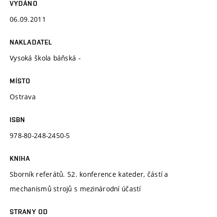
VYDÁNO
06.09.2011
NAKLADATEL
Vysoká škola báňská -
MÍSTO
Ostrava
ISBN
978-80-248-2450-5
KNIHA
Sborník referátů. 52. konference kateder, částí a
mechanismů strojů s mezinárodní účastí
STRANY OD