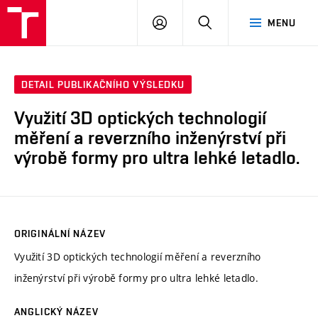
VUT
PŘIHLÁSIT
HLEDAT
MENU
SE
DETAIL PUBLIKAČNÍHO VÝSLEDKU
Využití 3D optických technologií
měření a reverzního inženýrství při
výrobě formy pro ultra lehké letadlo.
ORIGINÁLNÍ NÁZEV
Využití 3D optických technologií měření a reverzního
inženýrství při výrobě formy pro ultra lehké letadlo.
ANGLICKÝ NÁZEV