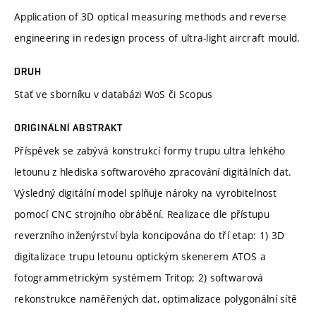
Application of 3D optical measuring methods and reverse
engineering in redesign process of ultra-light aircraft mould.
DRUH
Stať ve sborníku v databázi WoS či Scopus
ORIGINÁLNÍ ABSTRAKT
Příspěvek se zabývá konstrukcí formy trupu ultra lehkého
letounu z hlediska softwarového zpracování digitálních dat.
Výsledný digitální model splňuje nároky na vyrobitelnost
pomocí CNC strojního obrábění. Realizace dle přístupu
reverzního inženýrství byla koncipována do tří etap: 1) 3D
digitalizace trupu letounu optickým skenerem ATOS a
fotogrammetrickým systémem Tritop; 2) softwarová
rekonstrukce naměřených dat, optimalizace polygonální sítě