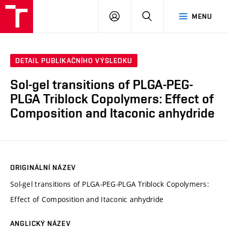
VUT
PŘIHLÁSIT
HLEDAT
MENU
SE
DETAIL PUBLIKAČNÍHO VÝSLEDKU
Sol-gel transitions of PLGA-PEG-
PLGA Triblock Copolymers: Effect of
Composition and Itaconic anhydride
ORIGINÁLNÍ NÁZEV
Sol-gel transitions of PLGA-PEG-PLGA Triblock Copolymers:
Effect of Composition and Itaconic anhydride
ANGLICKÝ NÁZEV