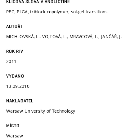
KLÍČOVÁ SLOVA V ANGLIČTINĚ
PEG, PLGA, triblock copolymer, sol-gel transitions
AUTOŘI
MICHLOVSKÁ, L.; VOJTOVÁ, L.; MRAVCOVÁ, L.; JANČÁŘ, J.
ROK RIV
2011
VYDÁNO
13.09.2010
NAKLADATEL
Warsaw University of Technology
MÍSTO
Warsaw