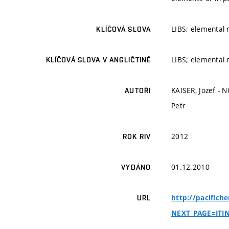
LIBS; elemental 
KLÍČOVÁ SLOVA
LIBS; elemental 
KLÍČOVÁ SLOVA V ANGLIČTINĚ
KAISER, Jozef - 
AUTOŘI
Petr
2012
ROK RIV
01.12.2010
VYDÁNO
http://pacifich
URL
NEXT_PAGE=ITI