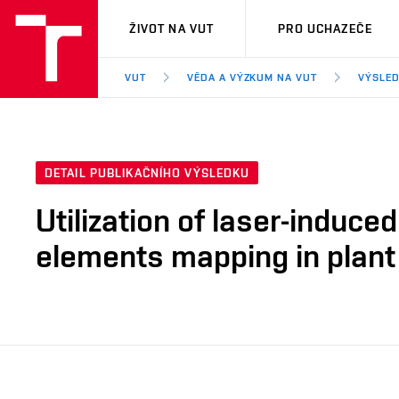
VUT
ŽIVOT NA VUT
PRO UCHAZEČE
VUT
VĚDA A VÝZKUM NA VUT
VÝSLED
DETAIL PUBLIKAČNÍHO VÝSLEDKU
Utilization of laser-induc
elements mapping in plant