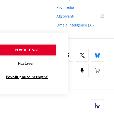
Pro média
(externí
Absolventi
odkaz)
Umělá inteligence (AI)
POVOLIT VŠE
Nastavení
Povolit pouze nezbytné