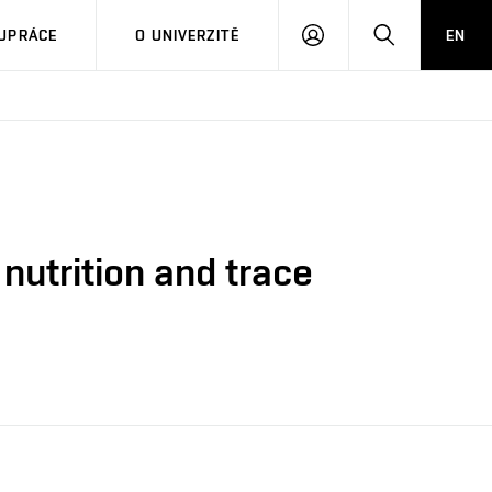
PŘIHLÁSIT
HLEDAT
UPRÁCE
O UNIVERZITĚ
EN
SE
nutrition and trace