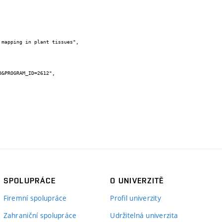
&PROGRAM_ID=2612",

SPOLUPRÁCE
O UNIVERZITĚ
Firemní spolupráce
Profil univerzity
Zahraniční spolupráce
Udržitelná univerzita