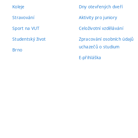
Koleje
Dny otevřených dveří
Stravování
Aktivity pro juniory
Sport na VUT
Celoživotní vzdělávání
Studentský život
Zpracování osobních údajů
uchazečů o studium
Brno
E-přihláška