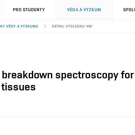
PRO STUDENTY
VĚDA A VÝZKUM
SPOL
KY VĚDY A VÝZKUMU
DETAIL VÝSLEDKU VAV
ed breakdown spectroscopy for 
 tissues