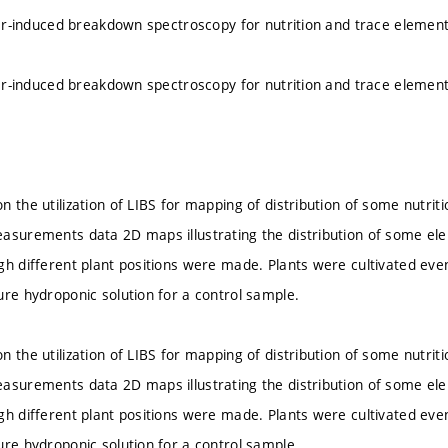
aser-induced breakdown spectroscopy for nutrition and trace element
aser-induced breakdown spectroscopy for nutrition and trace element
 the utilization of LIBS for mapping of distribution of some nutrit
asurements data 2D maps illustrating the distribution of some el
gh different plant positions were made. Plants were cultivated eve
ure hydroponic solution for a control sample.
 the utilization of LIBS for mapping of distribution of some nutrit
asurements data 2D maps illustrating the distribution of some el
gh different plant positions were made. Plants were cultivated eve
ure hydroponic solution for a control sample.