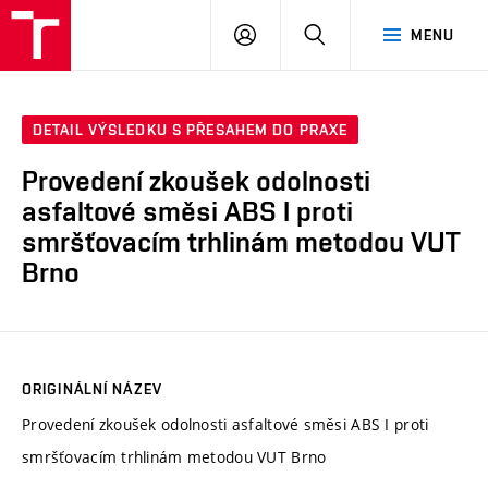
VUT
PŘIHLÁSIT
HLEDAT
MENU
SE
DETAIL VÝSLEDKU S PŘESAHEM DO PRAXE
Provedení zkoušek odolnosti
asfaltové směsi ABS I proti
smršťovacím trhlinám metodou VUT
Brno
ORIGINÁLNÍ NÁZEV
Provedení zkoušek odolnosti asfaltové směsi ABS I proti
smršťovacím trhlinám metodou VUT Brno