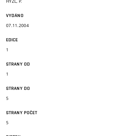
HÝZL, P.
VYDÁNO
07.11.2004
EDICE
1
STRANY OD
1
STRANY DO
5
STRANY POČET
5