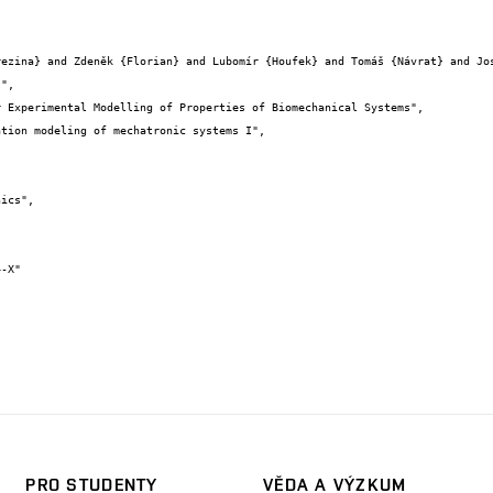
",

PRO STUDENTY
VĚDA A VÝZKUM