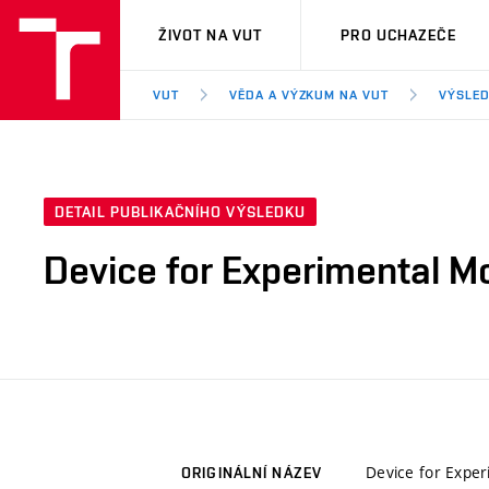
VUT
ŽIVOT NA VUT
PRO UCHAZEČE
VUT
VĚDA A VÝZKUM NA VUT
VÝSLED
DETAIL PUBLIKAČNÍHO VÝSLEDKU
Device for Experimental M
Device for Exper
ORIGINÁLNÍ NÁZEV