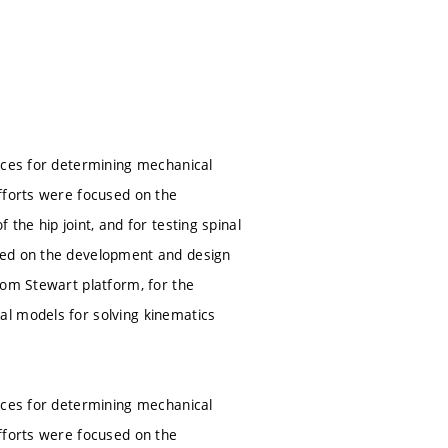
vices for determining mechanical
fforts were focused on the
the hip joint, and for testing spinal
sed on the development and design
rom Stewart platform, for the
al models for solving kinematics
vices for determining mechanical
fforts were focused on the