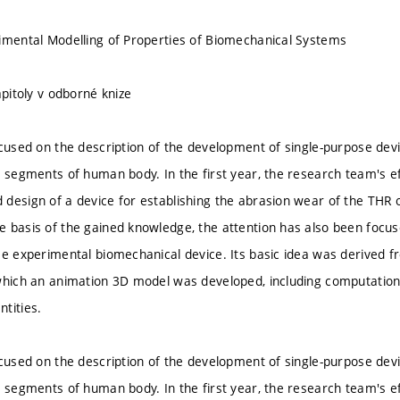
imental Modelling of Properties of Biomechanical Systems
apitoly v odborné knize
ocused on the description of the development of single-purpose de
e segments of human body. In the first year, the research team's e
esign of a device for establishing the abrasion wear of the THR of 
 basis of the gained knowledge, the attention has also been focu
se experimental biomechanical device. Its basic idea was derived f
which an animation 3D model was developed, including computation
tities.
ocused on the description of the development of single-purpose de
e segments of human body. In the first year, the research team's e