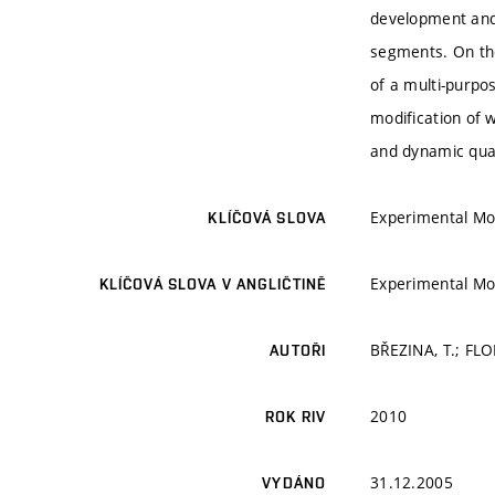
development and d
segments. On the
of a multi-purpo
modification of 
and dynamic quan
Experimental Mo
KLÍČOVÁ SLOVA
Experimental Mo
KLÍČOVÁ SLOVA V ANGLIČTINĚ
BŘEZINA, T.; FLO
AUTOŘI
2010
ROK RIV
31.12.2005
VYDÁNO