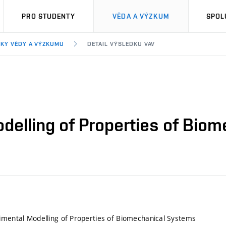
PRO STUDENTY
VĚDA A VÝZKUM
SPOL
KY VĚDY A VÝZKUMU
DETAIL VÝSLEDKU VAV
odelling of Properties of Bio
imental Modelling of Properties of Biomechanical Systems