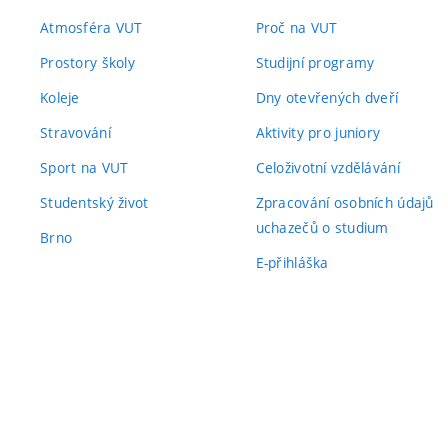
Atmosféra VUT
Proč na VUT
Prostory školy
Studijní programy
Koleje
Dny otevřených dveří
Stravování
Aktivity pro juniory
Sport na VUT
Celoživotní vzdělávání
Studentský život
Zpracování osobních údajů
uchazečů o studium
Brno
E-přihláška