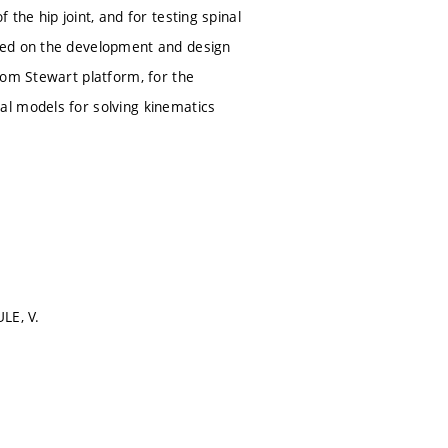
the hip joint, and for testing spinal
sed on the development and design
rom Stewart platform, for the
al models for solving kinematics
LE, V.