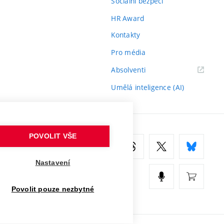
Sociální bezpečí
HR Award
Kontakty
Pro média
(externí
Absolventi
odkaz)
Umělá inteligence (AI)
POVOLIT VŠE
Nastavení
Povolit pouze nezbytné