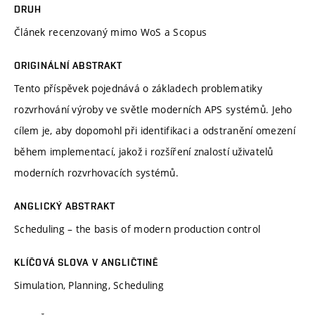
DRUH
Článek recenzovaný mimo WoS a Scopus
ORIGINÁLNÍ ABSTRAKT
Tento příspěvek pojednává o základech problematiky
rozvrhování výroby ve světle moderních APS systémů. Jeho
cílem je, aby dopomohl při identifikaci a odstranění omezení
během implementací, jakož i rozšíření znalostí uživatelů
moderních rozvrhovacích systémů.
ANGLICKÝ ABSTRAKT
Scheduling – the basis of modern production control
KLÍČOVÁ SLOVA V ANGLIČTINĚ
Simulation, Planning, Scheduling