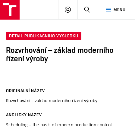
VUT
PŘIHLÁSIT
HLEDAT
MENU
SE
DETAIL PUBLIKAČNÍHO VÝSLEDKU
Rozvrhování – základ moderního
řízení výroby
ORIGINÁLNÍ NÁZEV
Rozvrhování – základ moderního řízení výroby
ANGLICKÝ NÁZEV
Scheduling – the basis of modern production control