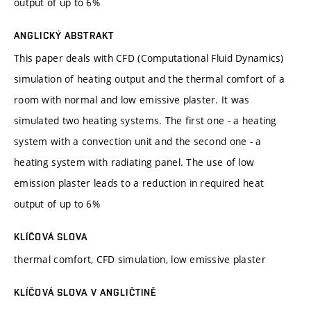
output of up to 6%
ANGLICKÝ ABSTRAKT
This paper deals with CFD (Computational Fluid Dynamics)
simulation of heating output and the thermal comfort of a
room with normal and low emissive plaster. It was
simulated two heating systems. The first one - a heating
system with a convection unit and the second one - a
heating system with radiating panel. The use of low
emission plaster leads to a reduction in required heat
output of up to 6%
KLÍČOVÁ SLOVA
thermal comfort, CFD simulation, low emissive plaster
KLÍČOVÁ SLOVA V ANGLIČTINĚ