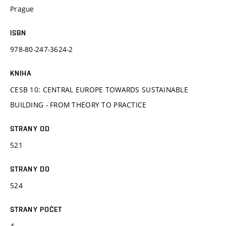
Prague
ISBN
978-80-247-3624-2
KNIHA
CESB 10: CENTRAL EUROPE TOWARDS SUSTAINABLE
BUILDING - FROM THEORY TO PRACTICE
STRANY OD
521
STRANY DO
524
STRANY POČET
4