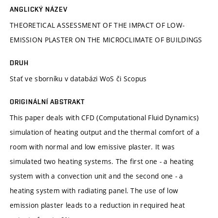
ANGLICKÝ NÁZEV
THEORETICAL ASSESSMENT OF THE IMPACT OF LOW-
EMISSION PLASTER ON THE MICROCLIMATE OF BUILDINGS
DRUH
Stať ve sborníku v databázi WoS či Scopus
ORIGINÁLNÍ ABSTRAKT
This paper deals with CFD (Computational Fluid Dynamics)
simulation of heating output and the thermal comfort of a
room with normal and low emissive plaster. It was
simulated two heating systems. The first one - a heating
system with a convection unit and the second one - a
heating system with radiating panel. The use of low
emission plaster leads to a reduction in required heat