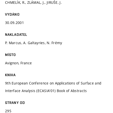
CHMELÍK, R., ZLÁMAL, J., JIRUŠE, J.
VYDÁNO
30.09.2001
NAKLADATEL
P. Marcus, A. Galtayries, N. Frémy
MÍSTO
Avignon, France
KNIHA
9th European Conference on Applications of Surface and
Interface Analysis (ECASIA'01) Book of Abstracts
STRANY OD
295