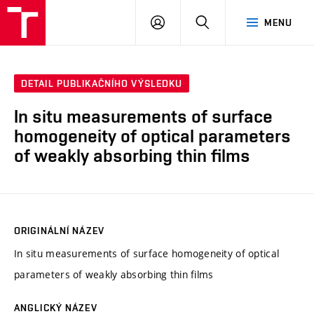
VUT
PŘIHLÁSIT
HLEDAT
MENU
SE
DETAIL PUBLIKAČNÍHO VÝSLEDKU
In situ measurements of surface
homogeneity of optical parameters
of weakly absorbing thin films
ORIGINÁLNÍ NÁZEV
In situ measurements of surface homogeneity of optical
parameters of weakly absorbing thin films
ANGLICKÝ NÁZEV