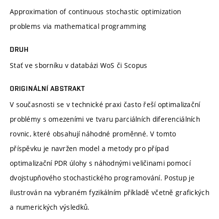
Approximation of continuous stochastic optimization
problems via mathematical programming
DRUH
Stať ve sborníku v databázi WoS či Scopus
ORIGINÁLNÍ ABSTRAKT
V současnosti se v technické praxi často řeší optimalizační
problémy s omezeními ve tvaru parciálních diferenciálních
rovnic, které obsahují náhodné proměnné. V tomto
příspěvku je navržen model a metody pro případ
optimalizační PDR úlohy s náhodnými veličinami pomocí
dvojstupňového stochastického programování. Postup je
ilustrován na vybraném fyzikálním příkladě včetně grafických
a numerických výsledků.