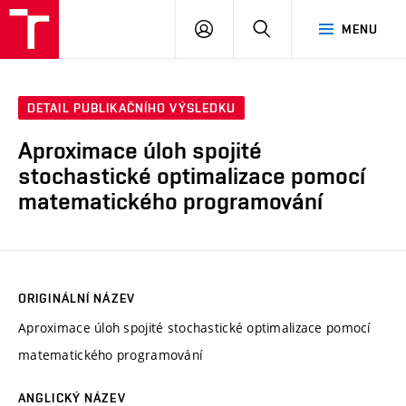
VUT
PŘIHLÁSIT
HLEDAT
MENU
SE
DETAIL PUBLIKAČNÍHO VÝSLEDKU
Aproximace úloh spojité
stochastické optimalizace pomocí
matematického programování
ORIGINÁLNÍ NÁZEV
Aproximace úloh spojité stochastické optimalizace pomocí
matematického programování
ANGLICKÝ NÁZEV