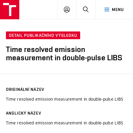
VUT
PŘIHLÁSIT
HLEDAT
MENU
SE
DETAIL PUBLIKAČNÍHO VÝSLEDKU
Time resolved emission
measurement in double-pulse LIBS
ORIGINÁLNÍ NÁZEV
Time resolved emission measurement in double-pulse LIBS
ANGLICKÝ NÁZEV
Time resolved emission measurement in double-pulse LIBS