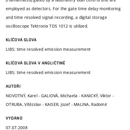
employed as detectors. For the gate time delay monitoring
and time resolved signal recording, a digital storage
oscilloscope Tektronix TDS 1012 is utilized.
KLÍČOVÁ SLOVA
LIBS; time resolved emission measurement
KLÍČOVÁ SLOVA V ANGLIČTINĚ
LIBS; time resolved emission measurement
AUTOŘI
NOVOTNÝ, Karel - GALIOVÁ, Michaela - KANICKÝ, Viktor -
OTRUBA, Vítězslav - KAISER, Jozef - MALINA, Radomír
VYDÁNO
07.07.2008