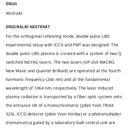
DRUH
Abstrakt
ORIGINÁLNÍ ABSTRAKT
For the orthogonal reheating mode, double pulse LIBS
experimental setup with ICCD and PMT was designed. The
double pulse LIBS plasma is created with a system of two Q
switched Nd:YAG lasers. The two lasers (UP-266 MACRO,
New Wave and Quantel Brilliant) are operated at the fourth
harmonic frequency (266 nm) and at the fundamental
wavelength of 1064 nm, respectively. The laser induced
plasma radiation is transported by a fiber optic system onto
the entrance slit of a monochromator (Jobin Yvon TRIAX
320). ICCD detector (Jobin Yvon Horiba) or a photomultiplier
(Hamamatsu) gated by a laboratory built control unit are