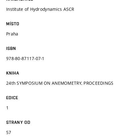
Institute of Hydrodynamics ASCR
MÍSTO
Praha
ISBN
978-80-87117-07-1
KNIHA
24th SYMPOSIUM ON ANEMOMETRY, PROCEEDINGS
EDICE
1
STRANY OD
57