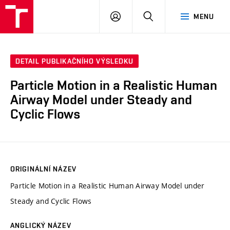
VUT
PŘIHLÁSIT
HLEDAT
MENU
SE
DETAIL PUBLIKAČNÍHO VÝSLEDKU
Particle Motion in a Realistic Human
Airway Model under Steady and
Cyclic Flows
ORIGINÁLNÍ NÁZEV
Particle Motion in a Realistic Human Airway Model under
Steady and Cyclic Flows
ANGLICKÝ NÁZEV