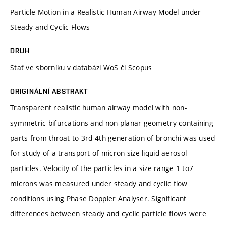
Particle Motion in a Realistic Human Airway Model under
Steady and Cyclic Flows
DRUH
Stať ve sborníku v databázi WoS či Scopus
ORIGINÁLNÍ ABSTRAKT
Transparent realistic human airway model with non-
symmetric bifurcations and non-planar geometry containing
parts from throat to 3rd-4th generation of bronchi was used
for study of a transport of micron-size liquid aerosol
particles. Velocity of the particles in a size range 1 to7
microns was measured under steady and cyclic flow
conditions using Phase Doppler Analyser. Significant
differences between steady and cyclic particle flows were