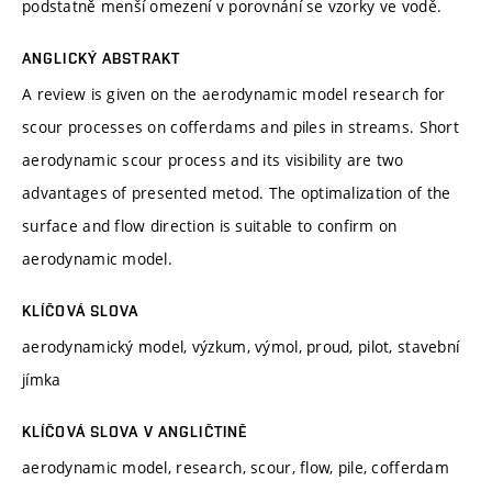
podstatně menší omezení v porovnání se vzorky ve vodě.
ANGLICKÝ ABSTRAKT
A review is given on the aerodynamic model research for
scour processes on cofferdams and piles in streams. Short
aerodynamic scour process and its visibility are two
advantages of presented metod. The optimalization of the
surface and flow direction is suitable to confirm on
aerodynamic model.
KLÍČOVÁ SLOVA
aerodynamický model, výzkum, výmol, proud, pilot, stavební
jímka
KLÍČOVÁ SLOVA V ANGLIČTINĚ
aerodynamic model, research, scour, flow, pile, cofferdam