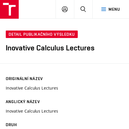
VUT
PŘIHLÁSIT
HLEDAT
MENU
SE
DETAIL PUBLIKAČNÍHO VÝSLEDKU
Inovative Calculus Lectures
ORIGINÁLNÍ NÁZEV
Inovative Calculus Lectures
ANGLICKÝ NÁZEV
Inovative Calculus Lectures
DRUH