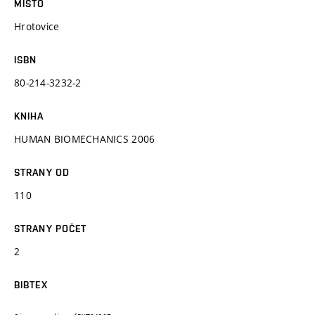
MÍSTO
Hrotovice
ISBN
80-214-3232-2
KNIHA
HUMAN BIOMECHANICS 2006
STRANY OD
110
STRANY POČET
2
BIBTEX