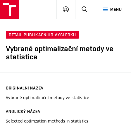
VUT
PŘIHLÁSIT
HLEDAT
MENU
SE
DETAIL PUBLIKAČNÍHO VÝSLEDKU
Vybrané optimalizační metody ve
statistice
ORIGINÁLNÍ NÁZEV
Vybrané optimalizační metody ve statistice
ANGLICKÝ NÁZEV
Selected optimzation methods in statistics