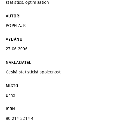
statistics, optimization
AUTOŘI
POPELA, P.
VYDÁNO
27.06.2006
NAKLADATEL
Ceská statistická spolecnost
MÍSTO
Brno
ISBN
80-214-3214-4