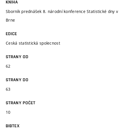
KNIHA
Sborník prednášek 8. národní konference Statistické dny v
Brne
EDICE
Ceská statistická spolecnost
STRANY OD
62
STRANY DO
63
STRANY POČET
10
BIBTEX