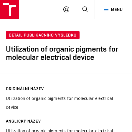
VUT
PŘIHLÁSIT
HLEDAT
MENU
SE
DETAIL PUBLIKAČNÍHO VÝSLEDKU
Utilization of organic pigments for
molecular electrical device
ORIGINÁLNÍ NÁZEV
Utilization of organic pigments for molecular electrical
device
ANGLICKÝ NÁZEV
Utilization of organic pigments for molecular electrical