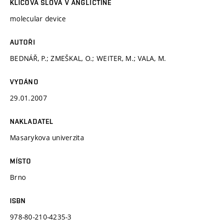
KLÍČOVÁ SLOVA V ANGLIČTINĚ
molecular device
AUTOŘI
BEDNÁŘ, P.; ZMEŠKAL, O.; WEITER, M.; VALA, M.
VYDÁNO
29.01.2007
NAKLADATEL
Masarykova univerzita
MÍSTO
Brno
ISBN
978-80-210-4235-3