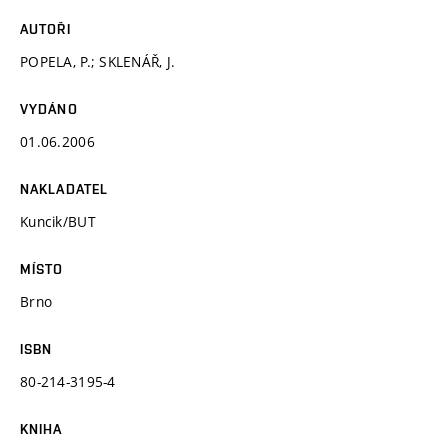
AUTOŘI
POPELA, P.; SKLENÁŘ, J.
VYDÁNO
01.06.2006
NAKLADATEL
Kuncik/BUT
MÍSTO
Brno
ISBN
80-214-3195-4
KNIHA