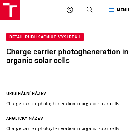
VUT
PŘIHLÁSIT
HLEDAT
MENU
SE
DETAIL PUBLIKAČNÍHO VÝSLEDKU
Charge carrier photogheneration in
organic solar cells
ORIGINÁLNÍ NÁZEV
Charge carrier photogheneration in organic solar cells
ANGLICKÝ NÁZEV
Charge carrier photogheneration in organic solar cells