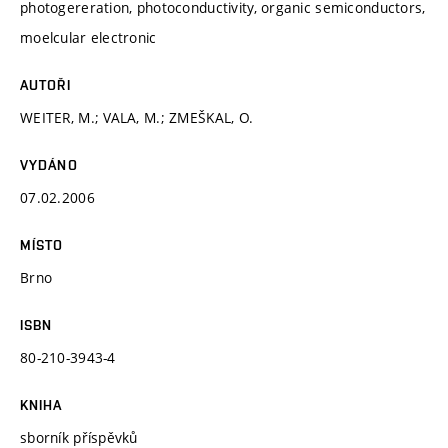
photogereration, photoconductivity, organic semiconductors,
moelcular electronic
AUTOŘI
WEITER, M.; VALA, M.; ZMEŠKAL, O.
VYDÁNO
07.02.2006
MÍSTO
Brno
ISBN
80-210-3943-4
KNIHA
sborník příspěvků