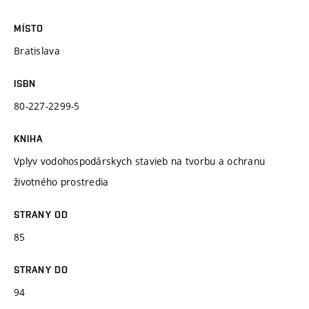
MÍSTO
Bratislava
ISBN
80-227-2299-5
KNIHA
Vplyv vodohospodárskych stavieb na tvorbu a ochranu
životného prostredia
STRANY OD
85
STRANY DO
94