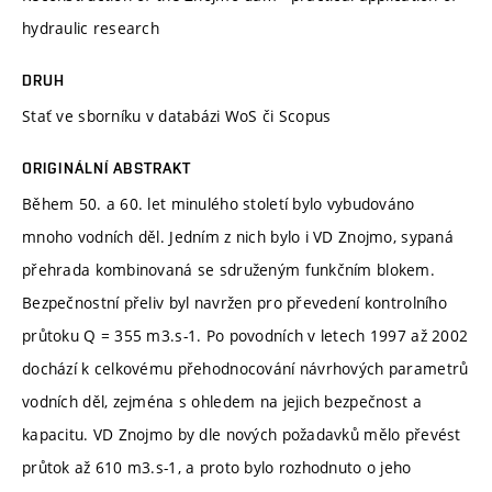
hydraulic research
DRUH
Stať ve sborníku v databázi WoS či Scopus
ORIGINÁLNÍ ABSTRAKT
Během 50. a 60. let minulého století bylo vybudováno
mnoho vodních děl. Jedním z nich bylo i VD Znojmo, sypaná
přehrada kombinovaná se sdruženým funkčním blokem.
Bezpečnostní přeliv byl navržen pro převedení kontrolního
průtoku Q = 355 m3.s-1. Po povodních v letech 1997 až 2002
dochází k celkovému přehodnocování návrhových parametrů
vodních děl, zejména s ohledem na jejich bezpečnost a
kapacitu. VD Znojmo by dle nových požadavků mělo převést
průtok až 610 m3.s-1, a proto bylo rozhodnuto o jeho