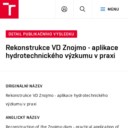
VUT
PŘIHLÁSIT
HLEDAT
MENU
SE
DETAIL PUBLIKAČNÍHO VÝSLEDKU
Rekonstrukce VD Znojmo - aplikace
hydrotechnického výzkumu v praxi
ORIGINÁLNÍ NÁZEV
Rekonstrukce VD Znojmo - aplikace hydrotechnického
výzkumu v praxi
ANGLICKÝ NÁZEV
Reconstruction of the Znojmo dam - practical application of