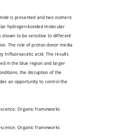
imide is presented and two isomeric
cular hydrogen-bonded molecular
hown to be sensitive to different
ssion. The role of proton donor media
 trifluoroacetic acid. The results
d in the blue region and larger
ditions, the disruption of the
des an opportunity to control the
nescence; Organic frameworks
nescence; Organic frameworks