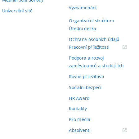
Vyznamenání
Univerzitní sítě
Organizační struktura
Úřední deska
Ochrana osobních údajů
(externí
Pracovní příležitosti
odkaz)
Podpora a rozvoj
zaměstnanců a studujících
Rovné příležitosti
Sociální bezpečí
HR Award
Kontakty
Pro média
(externí
Absolventi
odkaz)