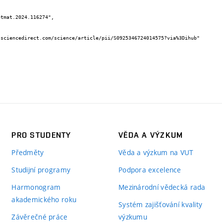
PRO STUDENTY
VĚDA A VÝZKUM
Předměty
Věda a výzkum na VUT
Studijní programy
Podpora excelence
Harmonogram
Mezinárodní vědecká rada
akademického roku
Systém zajišťování kvality
Závěrečné práce
výzkumu