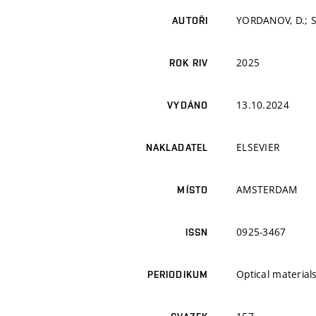
YORDANOV, D.; S
AUTOŘI
2025
ROK RIV
13.10.2024
VYDÁNO
ELSEVIER
NAKLADATEL
AMSTERDAM
MÍSTO
0925-3467
ISSN
Optical material
PERIODIKUM