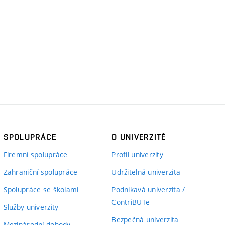
SPOLUPRÁCE
O UNIVERZITĚ
Firemní spolupráce
Profil univerzity
Zahraniční spolupráce
Udržitelná univerzita
Spolupráce se školami
Podnikavá univerzita /
ContriBUTe
Služby univerzity
Bezpečná univerzita
Mezinárodní dohody