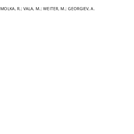
MOLKA, R.; VALA, M.; WEITER, M.; GEORGIEV, A.
s