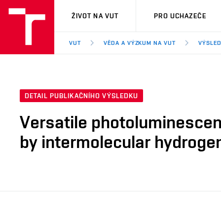
VUT
ŽIVOT NA VUT
PRO UCHAZEČE
VUT
VĚDA A VÝZKUM NA VUT
VÝSLED
DETAIL PUBLIKAČNÍHO VÝSLEDKU
Versatile photoluminescen
by intermolecular hydroge