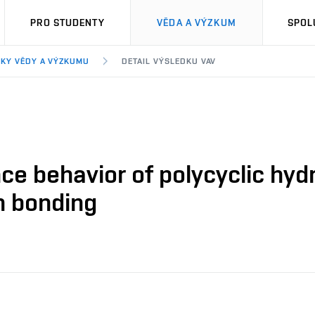
PRO STUDENTY
VĚDA A VÝZKUM
SPOL
KY VĚDY A VÝZKUMU
DETAIL VÝSLEDKU VAV
ce behavior of polycyclic hyd
n bonding