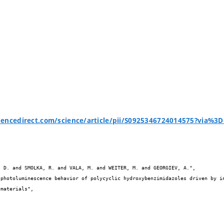
iencedirect.com/science/article/pii/S0925346724014575?via%3

