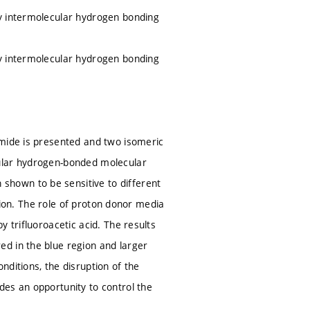
by intermolecular hydrogen bonding
by intermolecular hydrogen bonding
imide is presented and two isomeric
cular hydrogen-bonded molecular
hown to be sensitive to different
ssion. The role of proton donor media
 trifluoroacetic acid. The results
d in the blue region and larger
ditions, the disruption of the
des an opportunity to control the